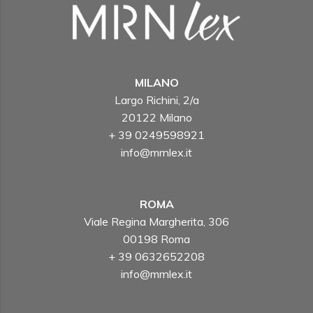
MILANO
Largo Richini, 2/a
20122 Milano
+ 39 0249598921
info@mrnlex.it
ROMA
Viale Regina Margherita, 306
00198 Roma
+ 39 0632652208
info@mrnlex.it