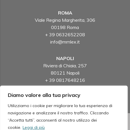
ROMA
Viale Regina Margherita, 306
00198 Roma
+ 39 0632652208
info@mrnlex.it
NAPOLI
Riviera di Chiaia, 257
80121 Napoli
+ 39 0817648216
info@mrnlex.it
Diamo valore alla tua privacy
Utilizziamo i cookie per migliorare la tua esperienza di
navigazione e analizzare il nostro traffico. Cliccando
“Accetta tutti”, acconsenti al nostro utilizzo dei
Copyright ©
2026
-
Privacy policy
cookie.
Leggi di più
© Fotografie di Alex Trusty