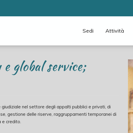
Sedi
Attività
 e global service;
udiziale nel settore degli appalti pubblici e privati, di
esse, gestione delle riserve, raggruppamenti temporanei di
 e credito.