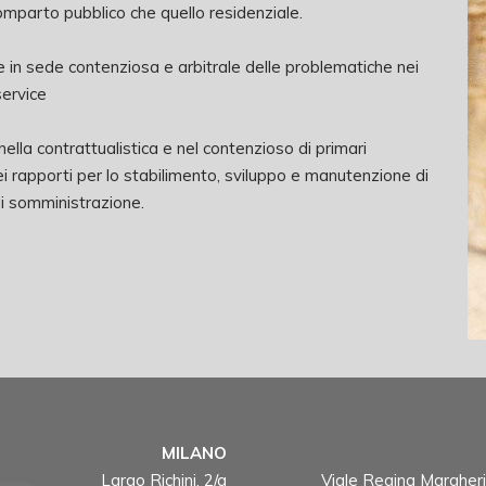
il comparto pubblico che quello residenziale.
 in sede contenziosa e arbitrale delle problematiche nei
 service
 nella contrattualistica e nel contenzioso di primari
ei rapporti per lo stabilimento, sviluppo e manutenzione di
 di somministrazione.
MILANO
Largo Richini, 2/a
Viale Regina Margheri