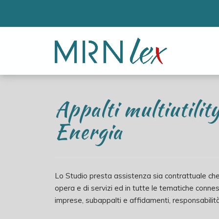
Appalti multiutility
Energia
Lo Studio presta assistenza sia contrattuale che gi
opera e di servizi ed in tutte le tematiche conn
imprese, subappalti e affidamenti, responsabilità