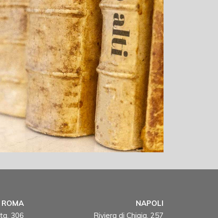
ROMA
NAPOLI
ta, 306
Riviera di Chiaia, 257